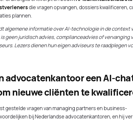
stverleners
die vragen opvangen, dossiers kwalificeren, c
aties plannen.
iedt algemene informatie over AI-technologie in de context
 is geen juridisch advies, complianceadvies of vervanging 
seurs. Lezers dienen hun eigen adviseurs te raadplegen vo
n advocatenkantoor een AI-cha
om nieuwe cliënten te kwalifice
est gestelde vragen van managing partners en business-
ordelijken bij Nederlandse advocatenkantoren, en hij ver