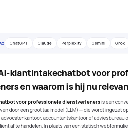
ChatGPT
Claude
Perplexity
Gemini
Grok
AI
 AI-klantintakechatbot voor pro
ners en waarom is hij nu releva
chatbot voor professionele dienstverleners
is een conve
en door een groot taalmodel (LLM) — die wordt ingezet op
n advocatenkantoor, accountantskantoor of adviesbureau o
iënt af te handelen. In plaats van een statisch webformulier