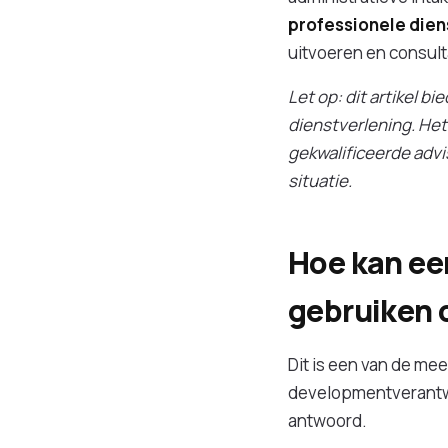
professionele dien
uitvoeren en consult
Let op: dit artikel b
dienstverlening. Het
gekwalificeerde advi
situatie.
Hoe kan ee
gebruiken 
Dit is een van de me
developmentverantwo
antwoord.