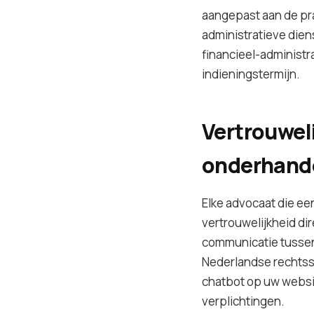
aangepast aan de prak
administratieve dien
financieel-administr
indieningstermijn.
Vertrouweli
onderhand
Elke advocaat die ee
vertrouwelijkheid di
communicatie tussen
Nederlandse rechtsste
chatbot op uw websit
verplichtingen.