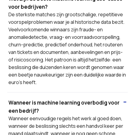
voor bedrijven?
De sterkste matches zijn grootschalige, repetitieve
voorspelproblemen waar je al historische data bezit.
Veelvoorkomende winnaars zijn fraude- en
anomaliedetectie, vraag- en voorraadvoorspelling,
churn-predictie, predictief onderhoud, het routeren
van tickets en documenten, aanbevelingen en prijs-
of risicoscoring. Het patroon is altijd hetzelfde: een
beslissing die duizenden keren wordt genomen waar
een beetje nauwkeuriger zijn een duidelijke waarde in
euro's heeft.
Wanneer is machine learning overbodig voor
een bedrijf?
Wanneer eenvoudige regels het werk al goed doen,
wanneer de beslissing slechts een handvol keer per
maand plaatsvindt, wanneer je nog geen schone,