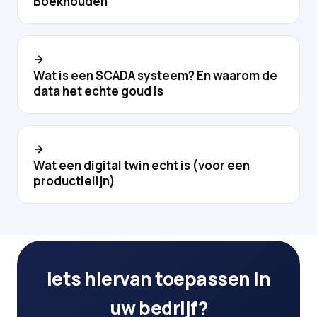
Boekhouden
→
Wat is een SCADA systeem? En waarom de
data het echte goud is
→
Wat een digital twin echt is (voor een
productielijn)
Iets hiervan toepassen in
uw bedrijf?