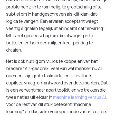
problemen zijn te rommelig, te grootschalig of te
subtiel om in handgeschreven als-dit-dan-dat-
logica te vangen. Een ervaren acceptant weegt
veertig signalen tegelijk af en noemt dat "ervaring".
ML is het gereedschap om die afweging in te
bottelen en hem een miljoen keer per dag te
draaien.
Het is ook nuttig om ML los te koppelen van het
bredere "AI"-gesprek. Veel van wat mensen nu AI
noemen, zijn grote taalmodellen — chatbots,
copilots, vraag-en-antwoord over documenten. Dat
is een verwant maar apart toolkit, en we trekken die
twee netjes uit elkaar in
machine learning versus AI
.
Voor de rest van dit stuk betekent "machine
learning" de klassieke voorspellende variant: cijfers