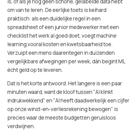
is, of als je nog geen schone, gelabelde data hebt
om van te leren. De eerlijke toets is keihard
praktisch: als een duidelijke regel in een
spreadsheet of een junior medewerker met een
checklist het werk al goed doet, voegt machine
learning vooral kosten en kwetsbaarheid toe.
Verzuipt een mens daarentegen in duizenden
vergelijkbare afwegingen per week, dán begint ML
écht geld op te leveren.
Dat is het korte antwoord. Het langere is een paar
minuten waard, want de kloof tussen "AI klinkt
indrukwekkend" en "AI heeft daadwerkelijk een cijfer
op onze winst-en-verliesrekening bewogen" is
precies waar de meeste budgetten geruisloos
verdwijnen.