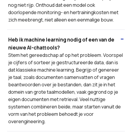
nog niet rijp. Onthoud dat een model ook
doorlopende monitoring- en hertrainingkosten met
zich meebrengt, niet alleen een eenmalige bouw.
Heb ik machine learning nodig of een van de
nieuwe AI-chattools?
Stem het gereedschap af op het probleem. Voorspel
je cijfers of sorteer je gestructureerde data, dan is
dat klassieke machine learning. Begrijp of genereer
je taal, zoals documenten samenvatten of vragen
beantwoorden over je bestanden, dan zit je in het
domein van grote taalmodellen, vaak gegrond op je
eigen documenten met retrieval. Veel nuttige
systemen combineren beide, maar starten vanuit de
vorm van het probleem behoedt je voor
overengineering.