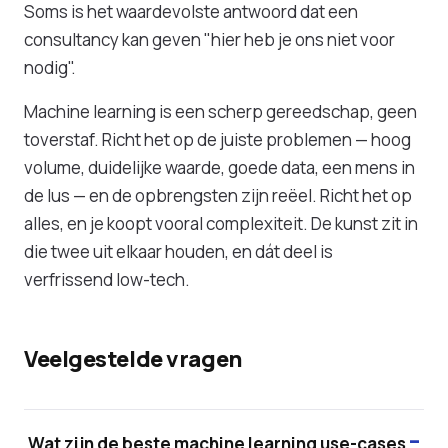
Soms is het waardevolste antwoord dat een
consultancy kan geven "hier heb je ons niet voor
nodig".
Machine learning is een scherp gereedschap, geen
toverstaf. Richt het op de juiste problemen — hoog
volume, duidelijke waarde, goede data, een mens in
de lus — en de opbrengsten zijn reëel. Richt het op
alles, en je koopt vooral complexiteit. De kunst zit in
die twee uit elkaar houden, en dát deel is
verfrissend low-tech.
Veelgestelde vragen
Wat zijn de beste machine learning use-cases