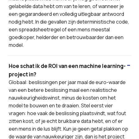
gelabelde data hebt om van te leren, of wanneer je
een gegarandeerd en volledig uitlegbaar antwoord
nodig hebt. In die gevallen zijn deterministische code,
een spreadsheetregel of een mens meestal
goedkoper, helderder en betrouwbaarder dan een
model.
Hoe schat ik de ROI van een machine learning-
project in?
Globaal: beslissingen per jaar maal de euro-waarde
van een betere beslissing maal een realistische
nauwkeurigheidswinst, minus de kosten om het
model te bouwen en te draaien. Stel eerst vier
vragen: hoe vaak de beslissing plaatsvindt, wat fout
zitten kost, of je echt bruikbare data hebt, en of er
een mens in de lus blijft. Kun je geen getal plakken op
de waarde van nauwkeuriger zijn, dan is het project