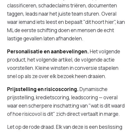
classificeren, schadeclaims triëren, documenten
taggen, leads naar het juiste team sturen. Overal
waar iemand iets leest en bepaalt "dit hoort hier", kan
ML de eerste schifting doen en mensen de echt
lastige gevallen laten afhandelen.
Personalisatie en aanbevelingen.
Het volgende
product, het volgende artikel, de volgende actie
voorstellen. Kleine winsten in conversie stapelen
snel op als ze over elk bezoek heen draaien.
Prijsstelling en risicoscoring.
Dynamische
prijsstelling, kredietscoring, leadscoring — overal
waar een scherpere inschatting van "wat is dit waard
of hoe risicovol is dit" zich direct vertaalt in marge.
Let op de rode draad. Elk van deze is een beslissing