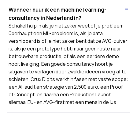
Wanneer huur ik een machine learning-
consultancy in Nederland in?
Schakel hulp in als je niet zeker weet of je probleem
überhaupt een ML-probleem is, als je data
versnipperd is of je niet zeker bent dat ze AVG-zuiver
is, als je een prototype hebt maar geen route naar
betrouwbare productie, of als een eerdere demo
nooit live ging. Een goede consultancy hoort je
uitgaven te verlagen door zwakke ideeën vroeg af te
schieten. Crux Digits werkt in fasen met vaste scope:
een AI-audit en strategie van 2.500 euro, een Proof
of Concept, en daarna een Production Launch,
allemaal EU- en AVG-first met een mens in de lus.