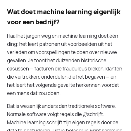
Wat doet machine learning eigenlijk
voor een bedrijf?
Haal het jargon weg en machine learning doet één
ding: het leert patronen uit voorbeelden uit het
verleden om voorspellingen te doen over nieuwe
gevallen. Je toont het duizenden historische
casussen — facturen die frauduleus bleken, klanten
die vertrokken, onderdelen die het begaven — en
het leert het volgende geval te herkennen voordat
een mens dat zou doen.
Dat is wezenlijk anders dan traditionele software.
Normale software volgt regels die
jij
schrijft.
Machine learning schrijft zijn eigen regels door de
data te bestuderen. Dat is belangrijk, want sommige