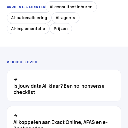
AI consultant inhuren
ONZE AI-DIENSTEN
AI-automatisering
AI-agents
AI-implementatie
Prijzen
VERDER LEZEN
→
Is jouw data AI-klaar? Een no-nonsense
checklist
→
AI koppelen aan Exact Online, AFAS en e-