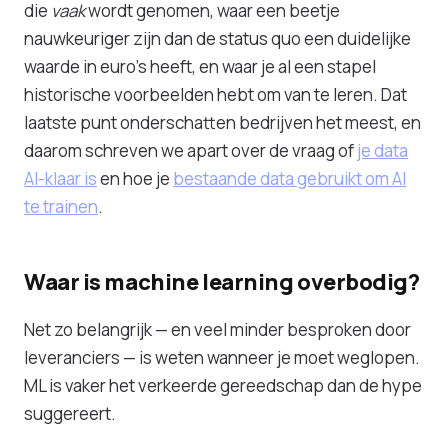
die
vaak
wordt genomen, waar een beetje
nauwkeuriger zijn dan de status quo een duidelijke
waarde in euro's heeft, en waar je al een stapel
historische voorbeelden hebt om van te leren. Dat
laatste punt onderschatten bedrijven het meest, en
daarom schreven we apart over de vraag of
je data
AI-klaar is
en hoe je
bestaande data gebruikt om AI
te trainen
.
Waar is machine learning overbodig?
Net zo belangrijk — en veel minder besproken door
leveranciers — is weten wanneer je moet weglopen.
ML is vaker het verkeerde gereedschap dan de hype
suggereert.