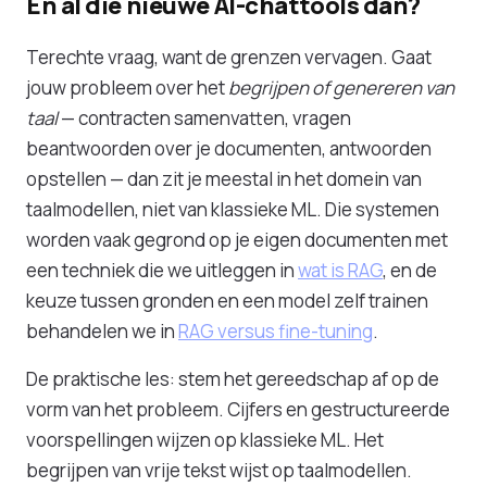
En al die nieuwe AI-chattools dan?
Terechte vraag, want de grenzen vervagen. Gaat
jouw probleem over het
begrijpen of genereren van
taal
— contracten samenvatten, vragen
beantwoorden over je documenten, antwoorden
opstellen — dan zit je meestal in het domein van
taalmodellen, niet van klassieke ML. Die systemen
worden vaak gegrond op je eigen documenten met
een techniek die we uitleggen in
wat is RAG
, en de
keuze tussen gronden en een model zelf trainen
behandelen we in
RAG versus fine-tuning
.
De praktische les: stem het gereedschap af op de
vorm van het probleem. Cijfers en gestructureerde
voorspellingen wijzen op klassieke ML. Het
begrijpen van vrije tekst wijst op taalmodellen.