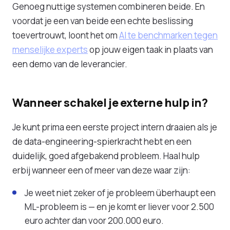
Genoeg nuttige systemen combineren beide. En
voordat je een van beide een echte beslissing
toevertrouwt, loont het om
AI te benchmarken tegen
menselijke experts
op jouw eigen taak in plaats van
een demo van de leverancier.
Wanneer schakel je externe hulp in?
Je kunt prima een eerste project intern draaien als je
de data-engineering-spierkracht hebt en een
duidelijk, goed afgebakend probleem. Haal hulp
erbij wanneer een of meer van deze waar zijn:
Je weet niet zeker of je probleem überhaupt een
ML-probleem is — en je komt er liever voor 2.500
euro achter dan voor 200.000 euro.