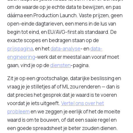
om de waarde op je echte data te bewijzen, en pas
dáárna een Production Launch. Vaste prijzen, geen
open-einde dagtarieven, een mens in de lus van
begin tot eind, en EU/AVG-first als standaard. De
exacte scopes en bedragen staan op de
prijspagina
, en het
data-analyse
- en
data-
engineering
-werk dat er meestal aan vooraf moet
gaan, vind je op de
diensten
-pagina.
Zit je op een grootschalige, datarijke beslissing en
vraag je je stilletjes af of ML zou renderen — dan is
dat precies het gesprek dat je waard is te voeren
voordat je iets uitgeeft.
Vertel ons over het
probleem
en we zeggen je eerlijk of het de moeite
waard is om te bouwen, of dat een saaie regel en
een goede spreadsheet je beter zouden dienen.