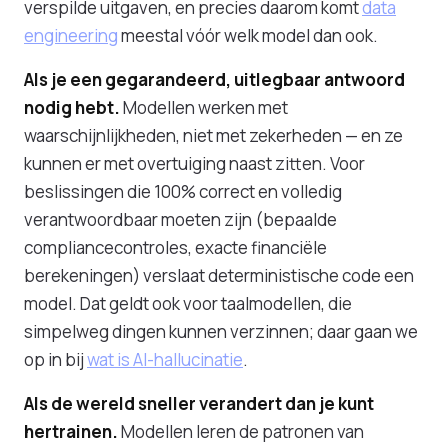
verspilde uitgaven, en precies daarom komt
data
engineering
meestal vóór welk model dan ook.
Als je een gegarandeerd, uitlegbaar antwoord
nodig hebt.
Modellen werken met
waarschijnlijkheden, niet met zekerheden — en ze
kunnen er met overtuiging naast zitten. Voor
beslissingen die 100% correct en volledig
verantwoordbaar moeten zijn (bepaalde
compliancecontroles, exacte financiële
berekeningen) verslaat deterministische code een
model. Dat geldt ook voor taalmodellen, die
simpelweg dingen kunnen verzinnen; daar gaan we
op in bij
wat is AI-hallucinatie
.
Als de wereld sneller verandert dan je kunt
hertrainen.
Modellen leren de patronen van