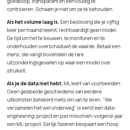
goedkoop, transparant en eenvoudig te
controleren. Schaam je niet om ze te behouden.
Als het volume laag is.
Een beslissing die je vijftig
keer per maand neemt, rechtvaardigt geen model.
De tijd om het te bouwen, te monitoren en te
onderhouden overschaduwt de waarde. Betaal een
mens; die vangt bovendien de rare
uitzonderingsgevallen op waar een model over
struikelt.
Als je de data niet hebt.
ML leert van voorbeelden.
Geen gelabelde geschiedenis van eerdere
uitkomsten betekent niets om van te leren. "We
verzamelen het wel onderweg" is eerst een data-
engineering-project en pas misschien-volgend-jaar
een ML-project. Eerlijk faseren bespaart een hoop