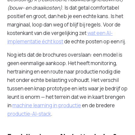
(bouw- en draaikosten)
. Is dat getal comfortabel
positief en groot, dan heb je een echte kans. Is het
marginaal, loop dan weg of blijf bij regels. Voor de
kostenkant van die vergelijking zet
wat een AI-
implementatie écht kost
de echte posten op een rij.
Nog iets dat de brochures overslaan: een model is
geen eenmalige aankoop. Het heeft monitoring,
hertraining en een route naar productie nodig die
het onder echte belasting volhoudt. Het verschil
tussen een knap prototype en iets waar je bedrijf op
leunt is enorm — het terrein dat we in kaart brengen
in
machine learning in productie
en de bredere
productie-AI-stack
.