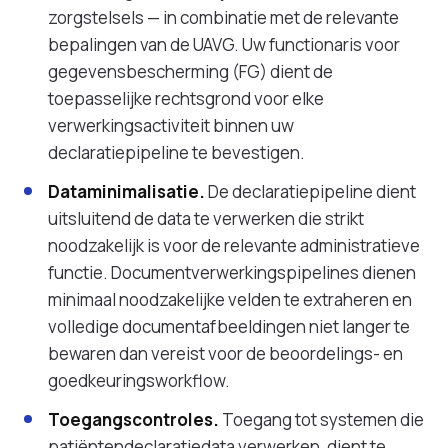
zorgstelsels — in combinatie met de relevante
bepalingen van de UAVG. Uw functionaris voor
gegevensbescherming (FG) dient de
toepasselijke rechtsgrond voor elke
verwerkingsactiviteit binnen uw
declaratiepipeline te bevestigen.
Dataminimalisatie.
De declaratiepipeline dient
uitsluitend de data te verwerken die strikt
noodzakelijk is voor de relevante administratieve
functie. Documentverwerkingspipelines dienen
minimaal noodzakelijke velden te extraheren en
volledige documentafbeeldingen niet langer te
bewaren dan vereist voor de beoordelings- en
goedkeuringsworkflow.
Toegangscontroles.
Toegang tot systemen die
patiëntendeclaratiedata verwerken, dient te