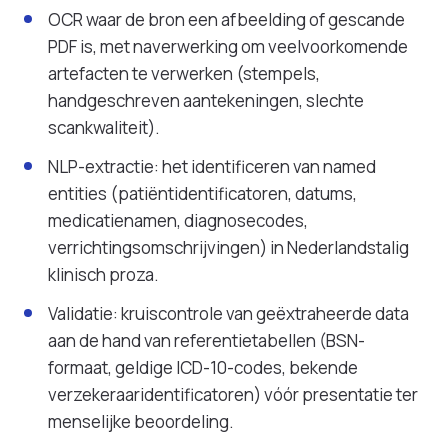
OCR waar de bron een afbeelding of gescande
PDF is, met naverwerking om veelvoorkomende
artefacten te verwerken (stempels,
handgeschreven aantekeningen, slechte
scankwaliteit).
NLP-extractie: het identificeren van named
entities (patiëntidentificatoren, datums,
medicatienamen, diagnosecodes,
verrichtingsomschrijvingen) in Nederlandstalig
klinisch proza.
Validatie: kruiscontrole van geëxtraheerde data
aan de hand van referentietabellen (BSN-
formaat, geldige ICD-10-codes, bekende
verzekeraaridentificatoren) vóór presentatie ter
menselijke beoordeling.