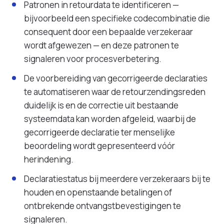
Patronen in retourdata te identificeren —
bijvoorbeeld een specifieke codecombinatie die
consequent door een bepaalde verzekeraar
wordt afgewezen — en deze patronen te
signaleren voor procesverbetering.
De voorbereiding van gecorrigeerde declaraties
te automatiseren waar de retourzendingsreden
duidelijk is en de correctie uit bestaande
systeemdata kan worden afgeleid, waarbij de
gecorrigeerde declaratie ter menselijke
beoordeling wordt gepresenteerd vóór
herindening.
Declaratiestatus bij meerdere verzekeraars bij te
houden en openstaande betalingen of
ontbrekende ontvangstbevestigingen te
signaleren.