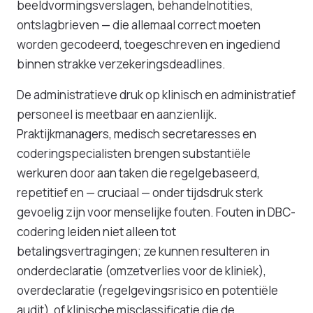
beeldvormingsverslagen, behandelnotities,
ontslagbrieven — die allemaal correct moeten
worden gecodeerd, toegeschreven en ingediend
binnen strakke verzekeringsdeadlines.
De administratieve druk op klinisch en administratief
personeel is meetbaar en aanzienlijk.
Praktijkmanagers, medisch secretaresses en
coderingspecialisten brengen substantiële
werkuren door aan taken die regelgebaseerd,
repetitief en — cruciaal — onder tijdsdruk sterk
gevoelig zijn voor menselijke fouten. Fouten in DBC-
codering leiden niet alleen tot
betalingsvertragingen; ze kunnen resulteren in
onderdeclaratie (omzetverlies voor de kliniek),
overdeclaratie (regelgevingsrisico en potentiële
audit), of klinische misclassificatie die de