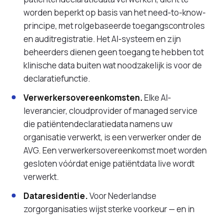
worden beperkt op basis van het need-to-know-
principe, met rolgebaseerde toegangscontroles
en auditregistratie. Het AI-systeem en zijn
beheerders dienen geen toegang te hebben tot
klinische data buiten wat noodzakelijk is voor de
declaratiefunctie.
Verwerkersovereenkomsten.
Elke AI-
leverancier, cloudprovider of managed service
die patiëntendeclaratiedata namens uw
organisatie verwerkt, is een verwerker onder de
AVG. Een verwerkersovereenkomst moet worden
gesloten vóórdat enige patiëntdata live wordt
verwerkt.
Dataresidentie.
Voor Nederlandse
zorgorganisaties wijst sterke voorkeur — en in