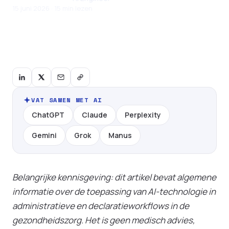
15 juni 2026 · 15 min lezen
VAT SAMEN MET AI
ChatGPT
Claude
Perplexity
Gemini
Grok
Manus
Belangrijke kennisgeving: dit artikel bevat algemene
informatie over de toepassing van AI-technologie in
administratieve en declaratieworkflows in de
gezondheidszorg. Het is geen medisch advies,