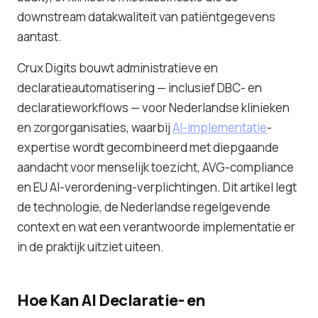
downstream datakwaliteit van patiëntgegevens
aantast.
Crux Digits bouwt administratieve en
declaratieautomatisering — inclusief DBC- en
declaratieworkflows — voor Nederlandse klinieken
en zorgorganisaties, waarbij
AI-implementatie
-
expertise wordt gecombineerd met diepgaande
aandacht voor menselijk toezicht, AVG-compliance
en EU AI-verordening-verplichtingen. Dit artikel legt
de technologie, de Nederlandse regelgevende
context en wat een verantwoorde implementatie er
in de praktijk uitziet uiteen.
Hoe Kan AI Declaratie- en