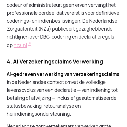
codeur of administrateur; geen ervan vervangt het
professionele oordeel dat vereist is voor definitieve
coderings- en indienbeslissingen. De Nederlandse
Zorgautoriteit (NZa) publiceert gezaghebbende
richtlijnen over DBC-codering en declaratieregels
op
nza.nl
.
4. AI Verzekeringsclaims Verwerking
AI-gedreven verwerking van verzekeringsclaims
in de Nederlandse context omvat de volledige
levenscyclus van een declaratie — van indiening tot
betaling of afwijzing — inclusief geautomatiseerde
statusbewaking, retouranalyse en
herindieningsondersteuning.
Nederlandse zorgverzekeraars verwerken grote