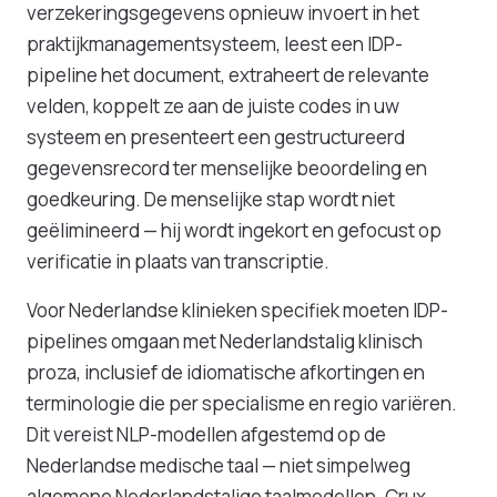
verzekeringsgegevens opnieuw invoert in het
praktijkmanagementsysteem, leest een IDP-
pipeline het document, extraheert de relevante
velden, koppelt ze aan de juiste codes in uw
systeem en presenteert een gestructureerd
gegevensrecord ter menselijke beoordeling en
goedkeuring. De menselijke stap wordt niet
geëlimineerd — hij wordt ingekort en gefocust op
verificatie in plaats van transcriptie.
Voor Nederlandse klinieken specifiek moeten IDP-
pipelines omgaan met Nederlandstalig klinisch
proza, inclusief de idiomatische afkortingen en
terminologie die per specialisme en regio variëren.
Dit vereist NLP-modellen afgestemd op de
Nederlandse medische taal — niet simpelweg
algemene Nederlandstalige taalmodellen. Crux