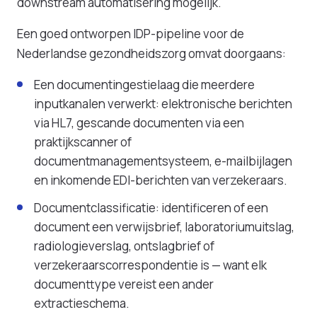
downstream automatisering mogelijk.
Een goed ontworpen IDP-pipeline voor de
Nederlandse gezondheidszorg omvat doorgaans:
Een documentingestielaag die meerdere
inputkanalen verwerkt: elektronische berichten
via HL7, gescande documenten via een
praktijkscanner of
documentmanagementsysteem, e-mailbijlagen
en inkomende EDI-berichten van verzekeraars.
Documentclassificatie: identificeren of een
document een verwijsbrief, laboratoriumuitslag,
radiologieverslag, ontslagbrief of
verzekeraarscorrespondentie is — want elk
documenttype vereist een ander
extractieschema.