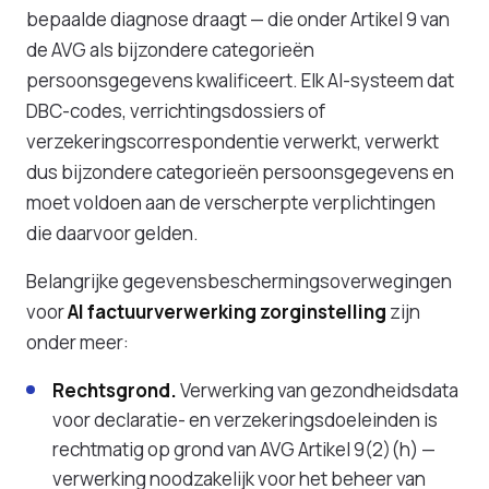
bepaalde diagnose draagt — die onder Artikel 9 van
de AVG als bijzondere categorieën
persoonsgegevens kwalificeert. Elk AI-systeem dat
DBC-codes, verrichtingsdossiers of
verzekeringscorrespondentie verwerkt, verwerkt
dus bijzondere categorieën persoonsgegevens en
moet voldoen aan de verscherpte verplichtingen
die daarvoor gelden.
Belangrijke gegevensbeschermingsoverwegingen
voor
AI factuurverwerking zorginstelling
zijn
onder meer:
Rechtsgrond.
Verwerking van gezondheidsdata
voor declaratie- en verzekeringsdoeleinden is
rechtmatig op grond van AVG Artikel 9(2)(h) —
verwerking noodzakelijk voor het beheer van