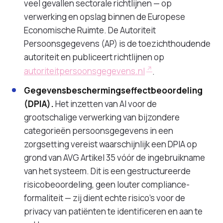
veel gevallen sectorale richtlijnen — op
verwerking en opslag binnen de Europese
Economische Ruimte. De Autoriteit
Persoonsgegevens (AP) is de toezichthoudende
autoriteit en publiceert richtlijnen op
autoriteitpersoonsgegevens.nl
.
Gegevensbeschermingseffectbeoordeling
(DPIA).
Het inzetten van AI voor de
grootschalige verwerking van bijzondere
categorieën persoonsgegevens in een
zorgsetting vereist waarschijnlijk een DPIA op
grond van AVG Artikel 35 vóór de ingebruikname
van het systeem. Dit is een gestructureerde
risicobeoordeling, geen louter compliance-
formaliteit — zij dient echte risico's voor de
privacy van patiënten te identificeren en aan te