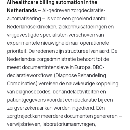
AI healthcare billing automation in the
Netherlands
— AI-gedreven zorgdeclaratie-
automatisering — is voor een groeiend aantal
Nederlandse klinieken, ziekenhuisafdelingen en
vrijgevestigde specialisten verschoven van
experimentele nieuwigheid naar operationele
prioriteit. De redenen zijn structureel van aard. De
Nederlandse zorgadministratie behoort tot de
meest documentintensieve in Europa: DBC-
declaratieworkflows (Diagnose Behandeling
Combinaties) vereisen de nauwkeurige koppeling
van diagnosecodes, behandelactiviteiten en
patiëntgegevens voordat een declaratie bij een
zorgverzekeraar kan worden ingediend. Eén
zorgtraject kan meerdere documenten genereren —
verwijsbrieven, laboratoriumaanvragen,