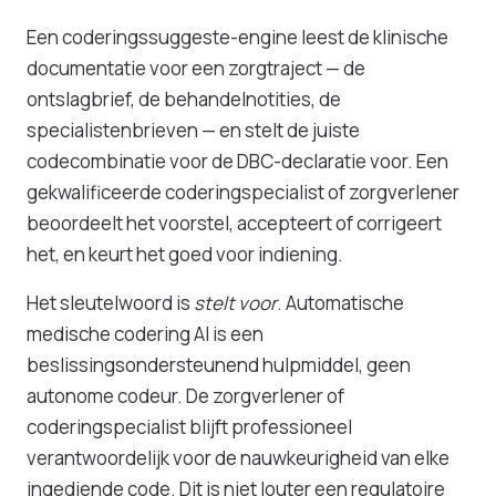
Een coderingssuggeste-engine leest de klinische
documentatie voor een zorgtraject — de
ontslagbrief, de behandelnotities, de
specialistenbrieven — en stelt de juiste
codecombinatie voor de DBC-declaratie voor. Een
gekwalificeerde coderingspecialist of zorgverlener
beoordeelt het voorstel, accepteert of corrigeert
het, en keurt het goed voor indiening.
Het sleutelwoord is
stelt voor
. Automatische
medische codering AI is een
beslissingsondersteunend hulpmiddel, geen
autonome codeur. De zorgverlener of
coderingspecialist blijft professioneel
verantwoordelijk voor de nauwkeurigheid van elke
ingediende code. Dit is niet louter een regulatoire