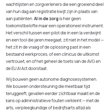
wachtlijsten en zorgverleners die een groeiend deel
van hun dag aan registratie kwijt zijn in plaats van
aan patiënten.
AI in de zorg
is hier geen
toekomstbelofte maar een operationeel instrument.
Het verschil tussen een pilot die in een la verdwijnt
en een tool die jaren meegaat, zit niet in het model —
het zit in de vraag of de oplossing past in een
bestaand werkproces, of een clinicus de uitkomst
vertrouwt, en of het geheel de toets van de AVG en
de EU AI Act doorstaat.
Wij bouwen geen autonome diagnosesystemen.
We bouwen ondersteuning die meetbaar tijd
teruggeeft, gevallen eerder zichtbaar maakt en de
kans op administratieve fouten verkleint — met de
arts, verpleegkundige of bedrijfsarts altijd als