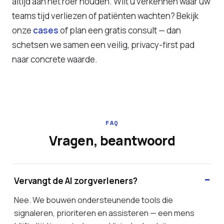
altijd aan het roer houden. Wilt u verkennen waar uw
teams tijd verliezen of patiënten wachten? Bekijk
onze
cases
of plan een gratis consult — dan
schetsen we samen een veilig, privacy-first pad
naar concrete waarde.
FAQ
Vragen, beantwoord
Vervangt de AI zorgverleners?
Nee. We bouwen ondersteunende tools die
signaleren, prioriteren en assisteren — een mens