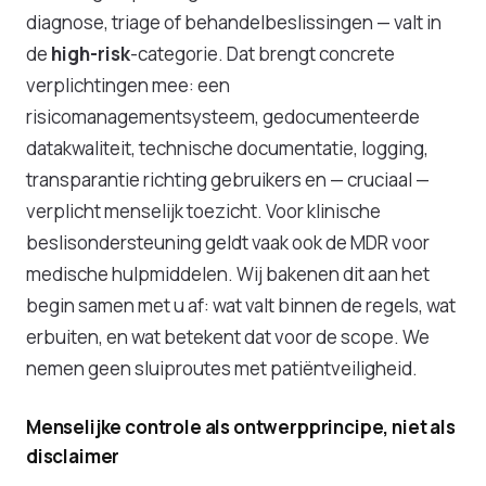
diagnose, triage of behandelbeslissingen — valt in
de
high-risk
-categorie. Dat brengt concrete
verplichtingen mee: een
risicomanagementsysteem, gedocumenteerde
datakwaliteit, technische documentatie, logging,
transparantie richting gebruikers en — cruciaal —
verplicht menselijk toezicht. Voor klinische
beslisondersteuning geldt vaak ook de MDR voor
medische hulpmiddelen. Wij bakenen dit aan het
begin samen met u af: wat valt binnen de regels, wat
erbuiten, en wat betekent dat voor de scope. We
nemen geen sluiproutes met patiëntveiligheid.
Menselijke controle als ontwerpprincipe, niet als
disclaimer