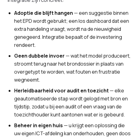
Adoptie die blijft hangen
— een suggestie binnen
het EPD wordt gebruikt; een los dashboard dat een
extra handeling vraagt, wordt na de nieuwigheid
genegeerd. Integratie bepaalt of de investering
rendeert.
Geen dubbele invoer
— wat het model produceert,
stroomt terug naar het brondossier in plaats van
overgetypt te worden, wat fouten en frustratie
wegneemt.
Herleidbaarheid voor audit en toezicht
— elke
geautomatiseerde stap wordt gelogd met bron en
tijdstip, zodat u bij een audit of een vraag van de
toezichthouder kunt aantonen wat er is gebeurd.
Beheer in eigen huis
— u krijgt een oplossing die
uw eigen ICT-afdeling kan onderhouden, geen doos