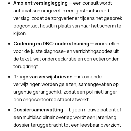
Ambient verslaglegging
— een consult wordt
automatisch omgezet in een gestructureerd
verslag, zodat de zorgverlener tijdens het gesprek
oogcontact houdt in plaats van naar het scherm te
kijken.
Codering en DBC-ondersteuning
— voorstellen
voor de juiste diagnose- en verrichtingscodes uit
de tekst, wat onderdeclaratie en correctieronden
terugdringt.
Triage van verwijsbrieven
— inkomende
verwijzingen worden gelezen, samengevat en op
urgentie gerangschikt, zodat een poli niet langer
een ongesorteerde stapel afwerkt.
Dossiersamenvatting
— bij een nieuwe patiënt of
een multidisciplinair overleg wordt een jarenlang
dossier teruggebracht tot een leesbaar overzicht