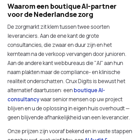
Waarom een boutique AI-partner
voor de Nederlandse zorg
De zorgmarkt zit klem tussen twee soorten
leveranciers. Aan de ene kant de grote
consultancies, die zwaar en duur zijn en het
kernteam na de verkoop vervangen door junioren.
Aan de andere kant webbureaus die "AI" aan hun
naam plakten maar de compliance- en klinische
realiteit onderschatten. Crux Digits is bewust het
alternatief daartussen: een
boutique AI-
consultancy
waar senior mensen op uw project
blijven en u de oplossing in eigen huis overhoudt —
geen blijvende afhankelijkheid van een leverancier.
Onze prijzen zijn vooraf bekend en in vaste stappen