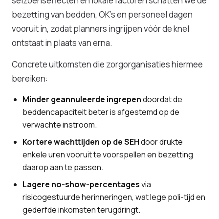
seizoenseffecten en lokale factoren schatten we de
bezetting van bedden, OK's en personeel dagen
vooruit in, zodat planners ingrijpen vóór de knel
ontstaat in plaats van erna.
Concrete uitkomsten die zorgorganisaties hiermee
bereiken:
Minder geannuleerde ingrepen
doordat de
beddencapaciteit beter is afgestemd op de
verwachte instroom.
Kortere wachttijden op de SEH
door drukte
enkele uren vooruit te voorspellen en bezetting
daarop aan te passen.
Lagere no-show-percentages
via
risicogestuurde herinneringen, wat lege poli-tijd en
gederfde inkomsten terugdringt.