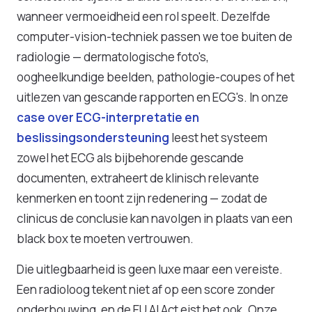
wanneer vermoeidheid een rol speelt. Dezelfde
computer-vision-techniek passen we toe buiten de
radiologie — dermatologische foto's,
oogheelkundige beelden, pathologie-coupes of het
uitlezen van gescande rapporten en ECG's. In onze
case over ECG-interpretatie en
beslissingsondersteuning
leest het systeem
zowel het ECG als bijbehorende gescande
documenten, extraheert de klinisch relevante
kenmerken en toont zijn redenering — zodat de
clinicus de conclusie kan navolgen in plaats van een
black box te moeten vertrouwen.
Die uitlegbaarheid is geen luxe maar een vereiste.
Een radioloog tekent niet af op een score zonder
onderbouwing, en de EU AI Act eist het ook. Onze