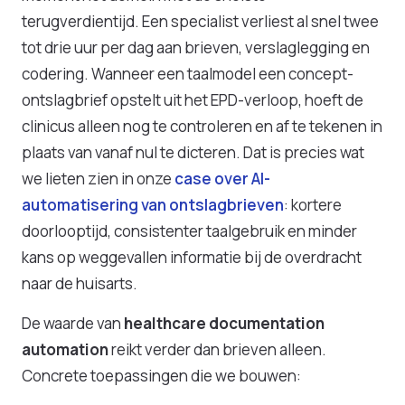
terugverdientijd. Een specialist verliest al snel twee
tot drie uur per dag aan brieven, verslaglegging en
codering. Wanneer een taalmodel een concept-
ontslagbrief opstelt uit het EPD-verloop, hoeft de
clinicus alleen nog te controleren en af te tekenen in
plaats van vanaf nul te dicteren. Dat is precies wat
we lieten zien in onze
case over AI-
automatisering van ontslagbrieven
: kortere
doorlooptijd, consistenter taalgebruik en minder
kans op weggevallen informatie bij de overdracht
naar de huisarts.
De waarde van
healthcare documentation
automation
reikt verder dan brieven alleen.
Concrete toepassingen die we bouwen: