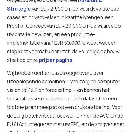
opgebouwd, exclusief btw: een
AI Audit &
Strategie
van EUR 2.500 om de waardevolste use
cases en privacy-eisen in kaart te brengen, een
Proof of Concept van EUR 20.000 om de waarde op
uw data te bewijzen, en een productie-
implementatie vanaf EUR 50.000. U weet wat een
stap kost voordat u hem zet; de volledige opbouw
staat op onze
prijzenpagina
.
Wij hebben dertien cases opgeleverd over
uiteenlopende domeinen — van zorg en computer
vision tot NLP en forecasting — en kennen het
verschil tussen een demo op één dataset en een
tool die jaren meegaat op een drukke afdeling. Voor
de zorg betekent dat: bouwen binnen de AVG en de
EU AI Act, integreren met uw EPD, en de zorgverlener