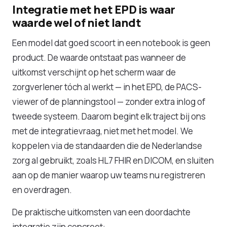
Integratie met het EPD is waar
waarde wel of niet landt
Een model dat goed scoort in een notebook is geen
product. De waarde ontstaat pas wanneer de
uitkomst verschijnt op het scherm waar de
zorgverlener tóch al werkt — in het EPD, de PACS-
viewer of de planningstool — zonder extra inlog of
tweede systeem. Daarom begint elk traject bij ons
met de integratievraag, niet met het model. We
koppelen via de standaarden die de Nederlandse
zorg al gebruikt, zoals HL7 FHIR en DICOM, en sluiten
aan op de manier waarop uw teams nu registreren
en overdragen.
De praktische uitkomsten van een doordachte
integratie zijn concreet: