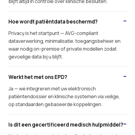
blijft altijd in controle over klinische besluiten.
Hoe wordt patiëntdata beschermd?
Privacy is het startpunt — AVG-compliant
dataverwerking, minimalisatie, toegangsbeheer en
waar nodig on-premise of private modellen zodat
gevoelige data bij u blijft.
Werkt het met ons EPD?
Ja — we integreren met uw elektronisch
patiëntendossier en klinische systemen via veilige,
op standaarden gebaseerde koppelingen.
Is dit een gecertificeerd medisch hulpmiddel?