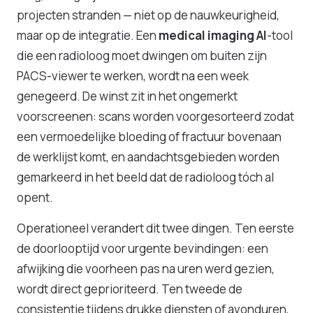
projecten stranden — niet op de nauwkeurigheid,
maar op de integratie. Een
medical imaging AI
-tool
die een radioloog moet dwingen om buiten zijn
PACS-viewer te werken, wordt na een week
genegeerd. De winst zit in het ongemerkt
voorscreenen: scans worden voorgesorteerd zodat
een vermoedelijke bloeding of fractuur bovenaan
de werklijst komt, en aandachtsgebieden worden
gemarkeerd in het beeld dat de radioloog tóch al
opent.
Operationeel verandert dit twee dingen. Ten eerste
de doorlooptijd voor urgente bevindingen: een
afwijking die voorheen pas na uren werd gezien,
wordt direct geprioriteerd. Ten tweede de
consistentie tijdens drukke diensten of avonduren,