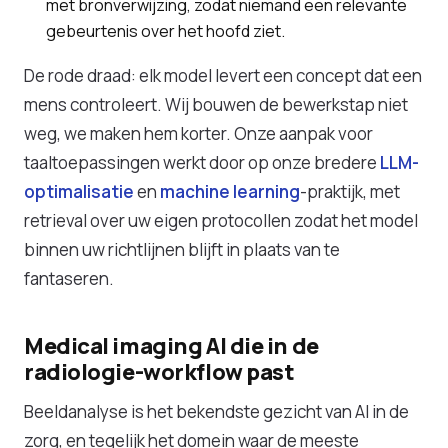
met bronverwijzing, zodat niemand een relevante
gebeurtenis over het hoofd ziet.
De rode draad: elk model levert een concept dat een
mens controleert. Wij bouwen de bewerkstap niet
weg, we maken hem korter. Onze aanpak voor
taaltoepassingen werkt door op onze bredere
LLM-
optimalisatie
en
machine learning
-praktijk, met
retrieval over uw eigen protocollen zodat het model
binnen uw richtlijnen blijft in plaats van te
fantaseren.
Medical imaging AI die in de
radiologie-workflow past
Beeldanalyse is het bekendste gezicht van AI in de
zorg, en tegelijk het domein waar de meeste