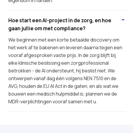
eigendom in handen.
Hoe start een AI-project in de zorg, en hoe
gaan jullie om met compliance?
We beginnen met een korte betaalde discovery om
het werk af te bakenen en leveren daarna tegen een
vooraf afgesproken vaste prijs. In de zorg blijft bij
elke klinische beslissing een zorgprofessional
betrokken - de AI ondersteunt, hij beslist niet. We
ontwerpen vanaf dag één volgens NEN 7510 en de
AVG, houden de EU AI Act in de gaten, en als wat we
bouwen een medisch hulpmiddel is, plannen we de
MDR-verplichtingen vooraf samen met u.