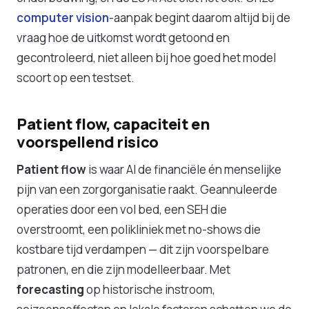
computer vision
-aanpak begint daarom altijd bij de
vraag hoe de uitkomst wordt getoond en
gecontroleerd, niet alleen bij hoe goed het model
scoort op een testset.
Patient flow, capaciteit en
voorspellend risico
Patient flow
is waar AI de financiële én menselijke
pijn van een zorgorganisatie raakt. Geannuleerde
operaties door een vol bed, een SEH die
overstroomt, een polikliniek met no-shows die
kostbare tijd verdampen — dit zijn voorspelbare
patronen, en die zijn modelleerbaar. Met
forecasting
op historische instroom,