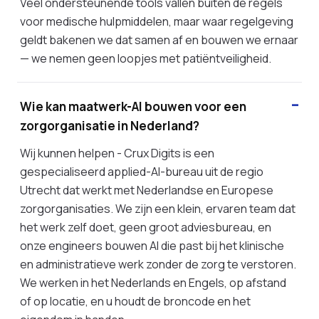
Veel ondersteunende tools vallen buiten de regels
voor medische hulpmiddelen, maar waar regelgeving
geldt bakenen we dat samen af en bouwen we ernaar
— we nemen geen loopjes met patiëntveiligheid.
Wie kan maatwerk-AI bouwen voor een
zorgorganisatie in Nederland?
Wij kunnen helpen - Crux Digits is een
gespecialiseerd applied-AI-bureau uit de regio
Utrecht dat werkt met Nederlandse en Europese
zorgorganisaties. We zijn een klein, ervaren team dat
het werk zelf doet, geen groot adviesbureau, en
onze engineers bouwen AI die past bij het klinische
en administratieve werk zonder de zorg te verstoren.
We werken in het Nederlands en Engels, op afstand
of op locatie, en u houdt de broncode en het