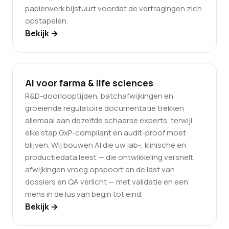
papierwerk bijstuurt voordat de vertragingen zich
opstapelen.
Bekijk →
AI voor farma & life sciences
R&D-doorlooptijden, batchafwijkingen en
groeiende regulatoire documentatie trekken
allemaal aan dezelfde schaarse experts, terwijl
elke stap GxP-compliant en audit-proof moet
blijven. Wij bouwen AI die uw lab-, klinische en
productiedata leest — die ontwikkeling versnelt,
afwijkingen vroeg opspoort en de last van
dossiers en QA verlicht — met validatie en een
mens in de lus van begin tot eind.
Bekijk →