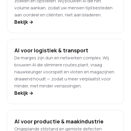
zoeken en opstellen. Wij bouwen AI die het
volume aankan, zodat uw mensen tijd besteden
aan oordeel en cliënten, niet aan bladeren.
Bekijk →
AI voor logistiek & transport
De marges zijn dun en netwerken complex. Wij
bouwen AI die slimmere routes plant, vraag
nauwkeuriger voorspelt en vloten en magazijnen
draaiend houdt — zodat u meer verplaatst voor
minder, met minder verrassingen.
Bekijk →
AI voor productie & maakindustrie
Ongeplande stilstand en gemiste defecten