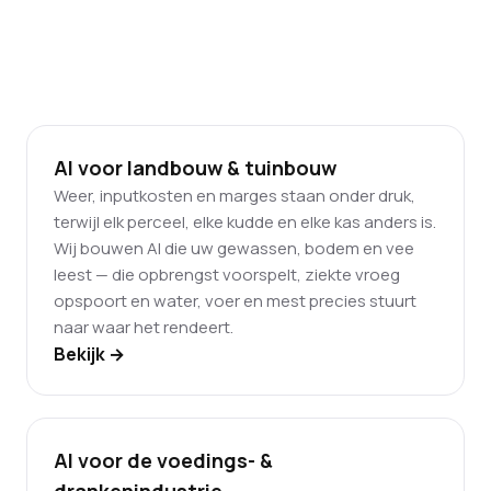
AI voor landbouw & tuinbouw
Weer, inputkosten en marges staan onder druk,
terwijl elk perceel, elke kudde en elke kas anders is.
Wij bouwen AI die uw gewassen, bodem en vee
leest — die opbrengst voorspelt, ziekte vroeg
opspoort en water, voer en mest precies stuurt
naar waar het rendeert.
Bekijk →
AI voor de voedings- &