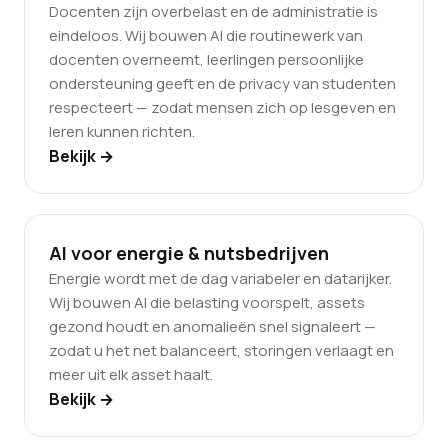
Docenten zijn overbelast en de administratie is
eindeloos. Wij bouwen AI die routinewerk van
docenten overneemt, leerlingen persoonlijke
ondersteuning geeft en de privacy van studenten
respecteert — zodat mensen zich op lesgeven en
leren kunnen richten.
Bekijk →
AI voor energie & nutsbedrijven
Energie wordt met de dag variabeler en datarijker.
Wij bouwen AI die belasting voorspelt, assets
gezond houdt en anomalieën snel signaleert —
zodat u het net balanceert, storingen verlaagt en
meer uit elk asset haalt.
Bekijk →