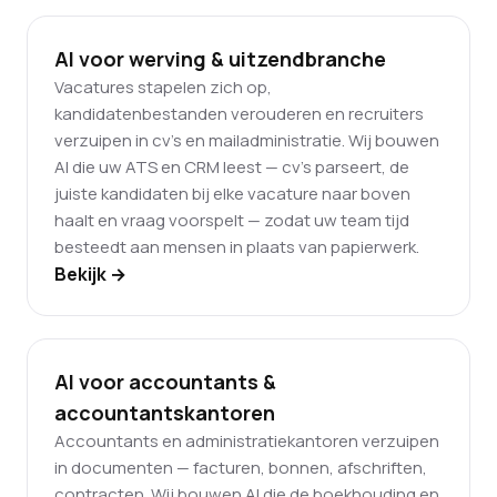
AI voor werving & uitzendbranche
Vacatures stapelen zich op,
kandidatenbestanden verouderen en recruiters
verzuipen in cv's en mailadministratie. Wij bouwen
AI die uw ATS en CRM leest — cv's parseert, de
juiste kandidaten bij elke vacature naar boven
haalt en vraag voorspelt — zodat uw team tijd
besteedt aan mensen in plaats van papierwerk.
Bekijk →
AI voor accountants &
accountantskantoren
Accountants en administratiekantoren verzuipen
in documenten — facturen, bonnen, afschriften,
contracten. Wij bouwen AI die de boekhouding en