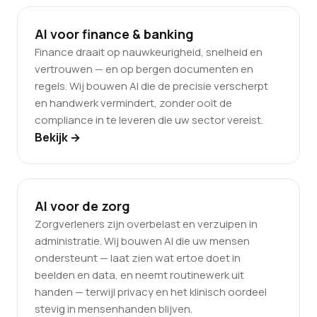
AI voor finance & banking
Finance draait op nauwkeurigheid, snelheid en
vertrouwen — en op bergen documenten en
regels. Wij bouwen AI die de precisie verscherpt
en handwerk vermindert, zonder ooit de
compliance in te leveren die uw sector vereist.
Bekijk →
AI voor de zorg
Zorgverleners zijn overbelast en verzuipen in
administratie. Wij bouwen AI die uw mensen
ondersteunt — laat zien wat ertoe doet in
beelden en data, en neemt routinewerk uit
handen — terwijl privacy en het klinisch oordeel
stevig in mensenhanden blijven.