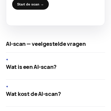
Start de scan →
AI-scan — veelgestelde vragen
Wat is een AI-scan?
Wat kost de AI-scan?