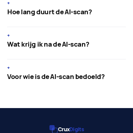
Hoe lang duurt de AI-scan?
Wat krijg ik na de AI-scan?
Voor wie is de AI-scan bedoeld?
Crux
Digits