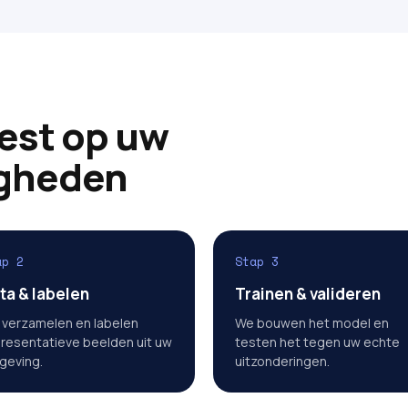
est op uw
gheden
ap 2
Stap 3
ta & labelen
Trainen & valideren
verzamelen en labelen
We bouwen het model en
resentatieve beelden uit uw
testen het tegen uw echte
geving.
uitzonderingen.