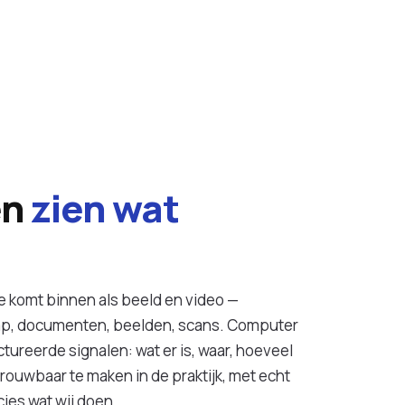
en
zien wat
e komt binnen als beeld en video —
chap, documenten, beelden, scans. Computer
tureerde signalen: wat er is, waar, hoeveel
betrouwbaar te maken in de praktijk, met echt
cies wat wij doen.