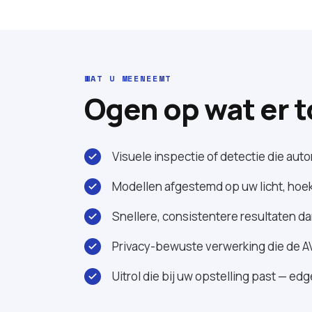
WAT U MEENEEMT
Ogen op wat er 
Visuele inspectie of detectie die aut
Modellen afgestemd op uw licht, hoe
Snellere, consistentere resultaten d
Privacy-bewuste verwerking die de A
Uitrol die bij uw opstelling past — ed