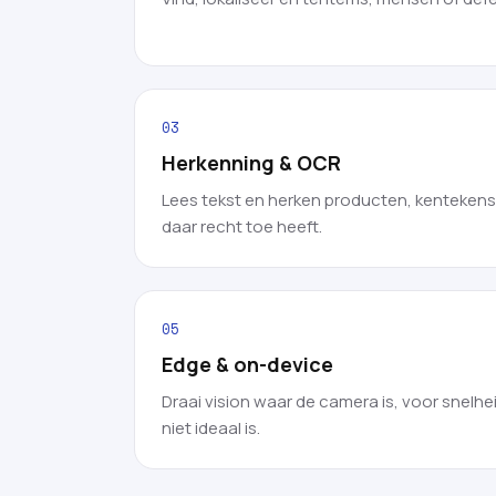
03
Herkenning & OCR
Lees tekst en herken producten, kenteken
daar recht toe heeft.
05
Edge & on-device
Draai vision waar de camera is, voor snelhei
niet ideaal is.