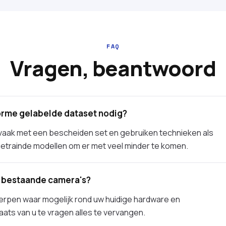
FAQ
Vragen, beantwoord
rme gelabelde dataset nodig?
en vaak met een bescheiden set en gebruiken technieken als
etrainde modellen om er met veel minder te komen.
 bestaande camera's?
erpen waar mogelijk rond uw huidige hardware en
aats van u te vragen alles te vervangen.