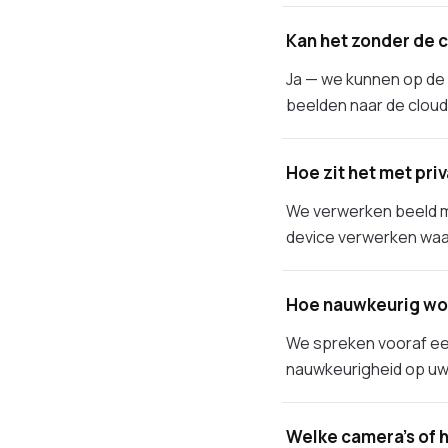
Kan het zonder de 
Ja — we kunnen op de e
beelden naar de cloud 
Hoe zit het met pri
We verwerken beeld m
device verwerken waar
Hoe nauwkeurig wo
We spreken vooraf een
nauwkeurigheid op uw
Welke camera's of 