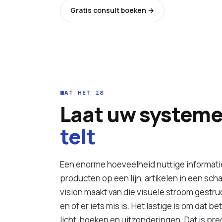
Gratis consult boeken →
Alle diensten
WAT HET IS
Laat uw system
telt
Een enorme hoeveelheid nuttige informati
producten op een lijn, artikelen in een s
vision maakt van die visuele stroom gestruc
en of er iets mis is. Het lastige is om dat 
licht, hoeken en uitzonderingen. Dat is pre