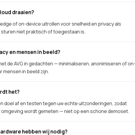
cloud draaien?
dge of on-device uitrollen voor snelheid en privacy als
sturen niet praktisch of toegestaan is.
vacy en mensen in beeld?
et de AVG in gedachten — minimaliseren, anonimiseren of on
 mensen in beeld zijn.
rdt het?
 doel af en testen tegen uw echte uitzonderingen, zodat
 omgeving wordt gemeten — niet op een schone demoset.
hardware hebben wij nodig?