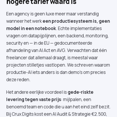
hogere tarief waard is
Een agency is geen luxe meer maar verstandig
wanneer het werk
een productiesysteem is, geen
model in een notebook
. Echte implementaties
vragen om datapijplijnen, een backend, monitoring,
security en — in de EU — gedocumenteerde
afhandeling van AI Act en AVG. Verwachten dat één
freelancer dat allemaal draagt, is meestal waar
projecten stilletjes vastlopen. We schreven waarom
productie-AI iets anders is dan demo's
om precies
deze reden.
Het andere eerlijke voordeel is
gede-riskte
levering tegen vaste prijs
: mijlpalen, een
benoemd team en code die u aan het eind zelf bezit.
Bij Crux Digits kost een
AI Audit & Strategie €2.500
,