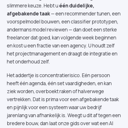
slimmere keuze. Hebt u
één duidelijke,
afgebakende taak
— een recommender tunen, een
voorspelmodel bouwen, een classifier prototypen,
andermans model reviewen — dan doet een sterke
freelancer dat goed, kan volgende week beginnen
en kost u een fractie van een agency. U houdt zelf
het projectmanagement en draagt de integratie en
het onderhoud zelf.
Het addertje is concentratierisico. Eén persoon
heeft één agenda, één set vaardigheden, en kan
ziek worden, overboekt raken of halverwege
vertrekken. Dat is prima voor een afgebakende taak
en pijnlijk voor een systeem waar uw bedrijf
jarenlang van afhankelijk is. Weegt u dit af tegen een
bredere bouw, dan laat onze
gids over wat een AI