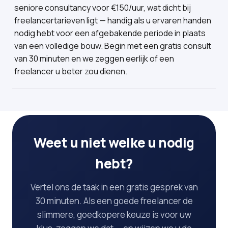
seniore consultancy voor €150/uur, wat dicht bij
freelancertarieven ligt — handig als u ervaren handen
nodig hebt voor een afgebakende periode in plaats
van een volledige bouw. Begin met een gratis consult
van 30 minuten en we zeggen eerlijk of een
freelancer u beter zou dienen.
Weet u niet welke u nodig
hebt?
Vertel ons de taak in een gratis gesprek van
30 minuten. Als een goede freelancer de
slimmere, goedkopere keuze is voor uw