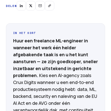
DELEN
IN HET KORT
Huur een freelance ML-engineer in
wanneer het werk één helder
afgebakende taak is en u het kunt
aansturen — ze zijn goedkoper, sneller
inzetbaar en uitstekend in gerichte
problemen.
Kies een AI-agency zoals
Crux Digits wanneer u een end-to-end
productiesysteem nodig hebt: data, ML,
backend, security en naleving van de EU
AI Act en de AVG onder één
verantwoordelijk dak, met continuïteit