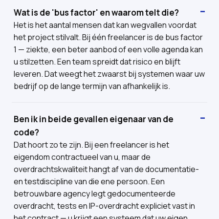
Wat is de 'bus factor' en waarom telt die?
Het is het aantal mensen dat kan wegvallen voordat
het project stilvalt. Bij één freelancer is de bus factor
1 — ziekte, een beter aanbod of een volle agenda kan
u stilzetten. Een team spreidt dat risico en blijft
leveren. Dat weegt het zwaarst bij systemen waar uw
bedrijf op de lange termijn van afhankelijk is.
Ben ik in beide gevallen eigenaar van de
code?
Dat hoort zo te zijn. Bij een freelancer is het
eigendom contractueel van u, maar de
overdrachtskwaliteit hangt af van de documentatie-
en testdiscipline van die ene persoon. Een
betrouwbare agency legt gedocumenteerde
overdracht, tests en IP-overdracht expliciet vast in
het contract — u krijgt een systeem dat uw eigen