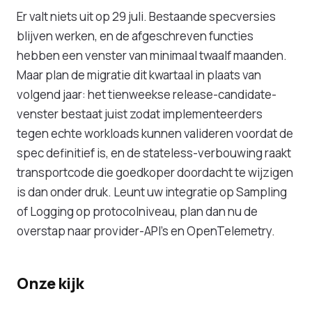
Er valt niets uit op 29 juli. Bestaande specversies
blijven werken, en de afgeschreven functies
hebben een venster van minimaal twaalf maanden.
Maar plan de migratie dit kwartaal in plaats van
volgend jaar: het tienweekse release-candidate-
venster bestaat juist zodat implementeerders
tegen echte workloads kunnen valideren voordat de
spec definitief is, en de stateless-verbouwing raakt
transportcode die goedkoper doordacht te wijzigen
is dan onder druk. Leunt uw integratie op Sampling
of Logging op protocolniveau, plan dan nu de
overstap naar provider-API's en OpenTelemetry.
Onze kijk