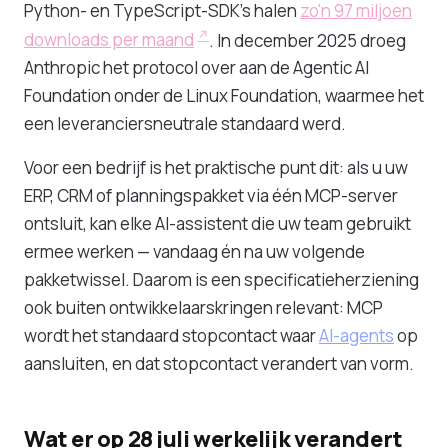
Python- en TypeScript-SDK's halen
zo'n 97 miljoen
downloads per maand
. In december 2025 droeg
Anthropic het protocol over aan de Agentic AI
Foundation onder de Linux Foundation, waarmee het
een leveranciersneutrale standaard werd.
Voor een bedrijf is het praktische punt dit: als u uw
ERP, CRM of planningspakket via één MCP-server
ontsluit, kan elke AI-assistent die uw team gebruikt
ermee werken — vandaag én na uw volgende
pakketwissel. Daarom is een specificatieherziening
ook buiten ontwikkelaarskringen relevant: MCP
wordt het standaard stopcontact waar
AI-agents
op
aansluiten, en dat stopcontact verandert van vorm.
Wat er op 28 juli werkelijk verandert