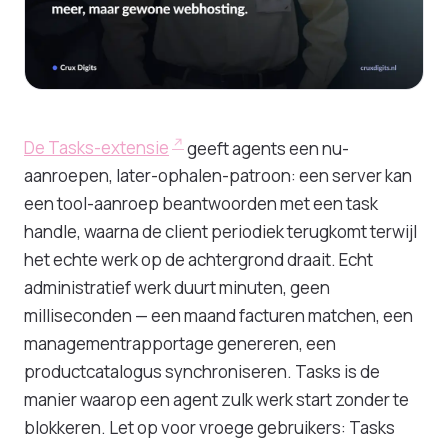
De Tasks-extensie
geeft agents een nu-
aanroepen, later-ophalen-patroon: een server kan
een tool-aanroep beantwoorden met een task
handle, waarna de client periodiek terugkomt terwijl
het echte werk op de achtergrond draait. Echt
administratief werk duurt minuten, geen
milliseconden — een maand facturen matchen, een
managementrapportage genereren, een
productcatalogus synchroniseren. Tasks is de
manier waarop een agent zulk werk start zonder te
blokkeren. Let op voor vroege gebruikers: Tasks