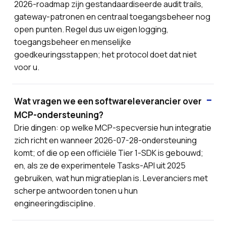
2026-roadmap zijn gestandaardiseerde audit trails,
gateway-patronen en centraal toegangsbeheer nog
open punten. Regel dus uw eigen logging,
toegangsbeheer en menselijke
goedkeuringsstappen; het protocol doet dat niet
voor u.
Wat vragen we een softwareleverancier over
MCP-ondersteuning?
Drie dingen: op welke MCP-specversie hun integratie
zich richt en wanneer 2026-07-28-ondersteuning
komt; of die op een officiële Tier 1-SDK is gebouwd;
en, als ze de experimentele Tasks-API uit 2025
gebruiken, wat hun migratieplan is. Leveranciers met
scherpe antwoorden tonen u hun
engineeringdiscipline.