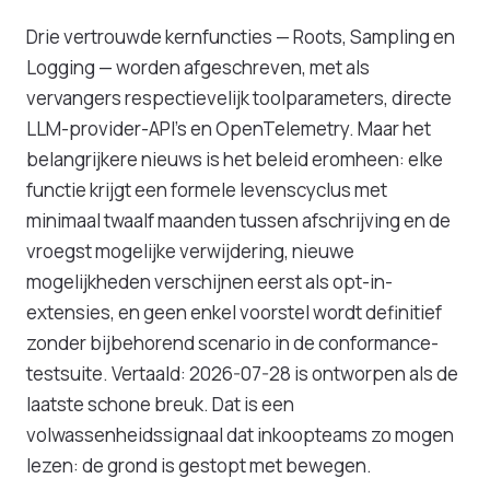
Drie vertrouwde kernfuncties — Roots, Sampling en
Logging — worden afgeschreven, met als
vervangers respectievelijk toolparameters, directe
LLM-provider-API's en OpenTelemetry. Maar het
belangrijkere nieuws is het beleid eromheen: elke
functie krijgt een formele levenscyclus met
minimaal twaalf maanden tussen afschrijving en de
vroegst mogelijke verwijdering, nieuwe
mogelijkheden verschijnen eerst als opt-in-
extensies, en geen enkel voorstel wordt definitief
zonder bijbehorend scenario in de conformance-
testsuite. Vertaald: 2026-07-28 is ontworpen als de
laatste schone breuk. Dat is een
volwassenheidssignaal dat inkoopteams zo mogen
lezen: de grond is gestopt met bewegen.