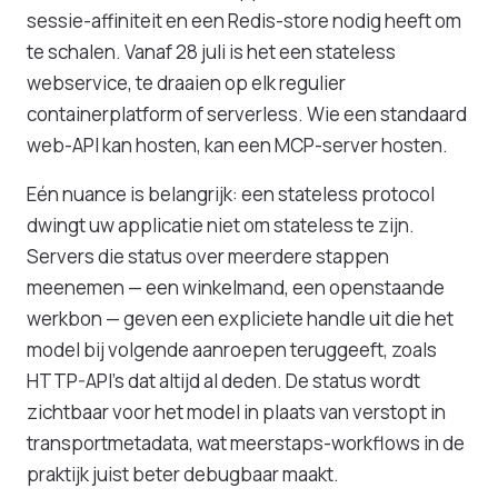
sessie-affiniteit en een Redis-store nodig heeft om
te schalen. Vanaf 28 juli is het een stateless
webservice, te draaien op elk regulier
containerplatform of serverless. Wie een standaard
web-API kan hosten, kan een MCP-server hosten.
Eén nuance is belangrijk: een stateless protocol
dwingt uw applicatie niet om stateless te zijn.
Servers die status over meerdere stappen
meenemen — een winkelmand, een openstaande
werkbon — geven een expliciete handle uit die het
model bij volgende aanroepen teruggeeft, zoals
HTTP-API's dat altijd al deden. De status wordt
zichtbaar voor het model in plaats van verstopt in
transportmetadata, wat meerstaps-workflows in de
praktijk juist beter debugbaar maakt.