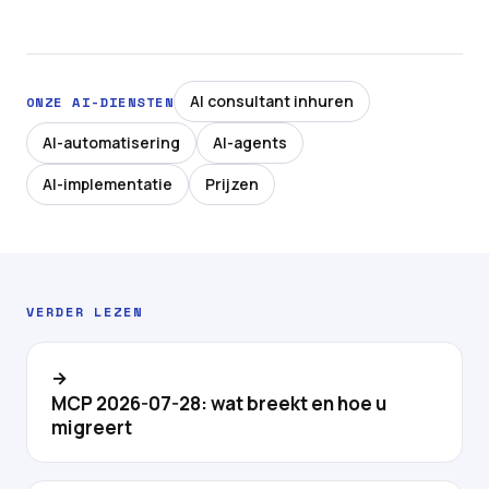
AI consultant inhuren
ONZE AI-DIENSTEN
AI-automatisering
AI-agents
AI-implementatie
Prijzen
VERDER LEZEN
→
MCP 2026-07-28: wat breekt en hoe u
migreert