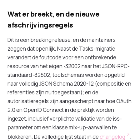
Wat er breekt, en de nieuwe
afschrijvingsregels
Dit is een breaking release, en de maintainers
zeggen dat openlijk. Naast de Tasks-migratie
verandert de foutcode voor een ontbrekende
resource van het eigen -32002 naar het JSON-RPC-
standaard -32602; toolschema's worden opgetild
naar volledig JSON Schema 2020-12 (compositie en
referenties zijn nu toegestaan); en de
autorisatieregels zijn aangescherpt naar hoe OAuth
2.0 en OpenID Connect in de praktijk worden
ingezet, inclusief verplichte validatie van de iss-
parameter om een klasse mix-up-aanvallen te
blokkeren. De volledige lijst staat in de
changelog
.