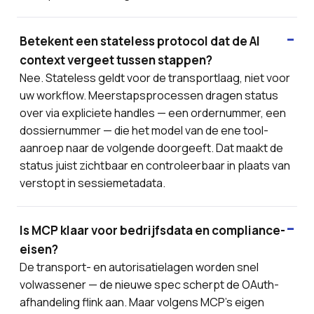
Betekent een stateless protocol dat de AI
context vergeet tussen stappen?
Nee. Stateless geldt voor de transportlaag, niet voor
uw workflow. Meerstapsprocessen dragen status
over via expliciete handles — een ordernummer, een
dossiernummer — die het model van de ene tool-
aanroep naar de volgende doorgeeft. Dat maakt de
status juist zichtbaar en controleerbaar in plaats van
verstopt in sessiemetadata.
Is MCP klaar voor bedrijfsdata en compliance-
eisen?
De transport- en autorisatielagen worden snel
volwassener — de nieuwe spec scherpt de OAuth-
afhandeling flink aan. Maar volgens MCP's eigen