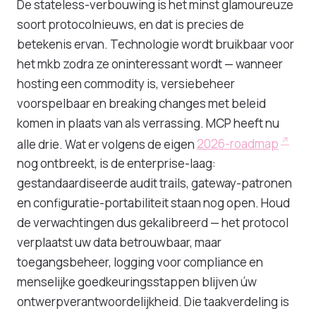
De stateless-verbouwing is het minst glamoureuze
soort protocolnieuws, en dat is precies de
betekenis ervan. Technologie wordt bruikbaar voor
het mkb zodra ze oninteressant wordt — wanneer
hosting een commodity is, versiebeheer
voorspelbaar en breaking changes met beleid
komen in plaats van als verrassing. MCP heeft nu
alle drie. Wat er volgens de eigen
2026-roadmap
nog ontbreekt, is de enterprise-laag:
gestandaardiseerde audit trails, gateway-patronen
en configuratie-portabiliteit staan nog open. Houd
de verwachtingen dus gekalibreerd — het protocol
verplaatst uw data betrouwbaar, maar
toegangsbeheer, logging voor compliance en
menselijke goedkeuringsstappen blijven úw
ontwerpverantwoordelijkheid. Die taakverdeling is