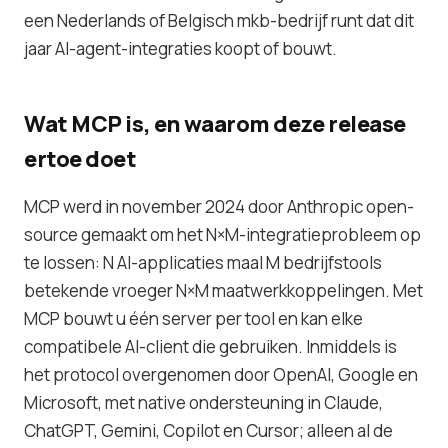
een Nederlands of Belgisch mkb-bedrijf runt dat dit
jaar AI-agent-integraties koopt of bouwt.
Wat MCP is, en waarom deze release
ertoe doet
MCP werd in november 2024 door Anthropic open-
source gemaakt om het N×M-integratieprobleem op
te lossen: N AI-applicaties maal M bedrijfstools
betekende vroeger N×M maatwerkkoppelingen. Met
MCP bouwt u één server per tool en kan elke
compatibele AI-client die gebruiken. Inmiddels is
het protocol overgenomen door OpenAI, Google en
Microsoft, met native ondersteuning in Claude,
ChatGPT, Gemini, Copilot en Cursor; alleen al de