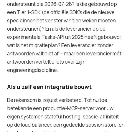
ondersteunt die 2026-07-28? Is die gebouwd op
een Tier 1-SDK (de officiële SDK's die de nieuwe
spec binnen het venster van tien weken moeten
ondersteunen)? En als de leverancier op de
experimentele Tasks-API uit 2025 heeft gebouwd:
wat is het migratieplan? Een leverancier zonder
antwoorden valt niet af — maar een leverancier mét
antwoorden vertelt u iets over zijn
engineeringdiscipline.
Als u zelf een integratie bouwt
De rekensom is zojuist verbeterd. Tot nu toe
betekende een productie-MCP-server voor uw
eigen systemen stateful hosting: sessie-affiniteit
op de load balancer, een gedeelde session store, en