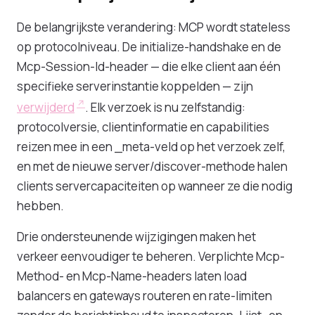
De belangrijkste verandering: MCP wordt stateless
op protocolniveau. De initialize-handshake en de
Mcp-Session-Id-header — die elke client aan één
specifieke serverinstantie koppelden — zijn
verwijderd
. Elk verzoek is nu zelfstandig:
protocolversie, clientinformatie en capabilities
reizen mee in een _meta-veld op het verzoek zelf,
en met de nieuwe server/discover-methode halen
clients servercapaciteiten op wanneer ze die nodig
hebben.
Drie ondersteunende wijzigingen maken het
verkeer eenvoudiger te beheren. Verplichte Mcp-
Method- en Mcp-Name-headers laten load
balancers en gateways routeren en rate-limiten