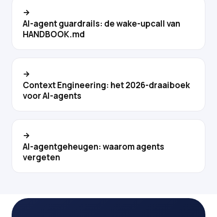
→
AI-agent guardrails: de wake-upcall van
HANDBOOK.md
→
Context Engineering: het 2026-draaiboek
voor AI-agents
→
AI-agentgeheugen: waarom agents
vergeten