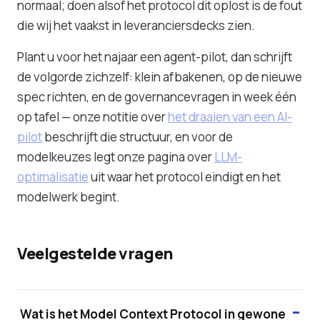
normaal; doen alsof het protocol dit oplost is de fout
die wij het vaakst in leveranciersdecks zien.
Plant u voor het najaar een agent-pilot, dan schrijft
de volgorde zichzelf: klein afbakenen, op de nieuwe
spec richten, en de governancevragen in week één
op tafel — onze notitie over
het draaien van een AI-
pilot
beschrijft die structuur, en voor de
modelkeuzes legt onze pagina over
LLM-
optimalisatie
uit waar het protocol eindigt en het
modelwerk begint.
Veelgestelde vragen
Wat is het Model Context Protocol in gewone