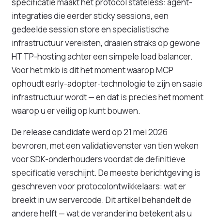
specificatie maakt het protocol stateless: agent-
integraties die eerder sticky sessions, een
gedeelde session store en specialistische
infrastructuur vereisten, draaien straks op gewone
HTTP-hosting achter een simpele load balancer.
Voor het mkb is dit het moment waarop MCP
ophoudt early-adopter-technologie te zijn en saaie
infrastructuur wordt — en dat is precies het moment
waarop u er veilig op kunt bouwen.
De release candidate werd op 21 mei 2026
bevroren, met een validatievenster van tien weken
voor SDK-onderhouders voordat de definitieve
specificatie verschijnt. De meeste berichtgeving is
geschreven voor protocolontwikkelaars: wat er
breekt in uw servercode. Dit artikel behandelt de
andere helft — wat de verandering betekent als u