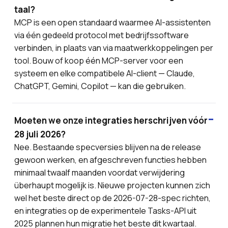
taal?
MCP is een open standaard waarmee AI-assistenten
via één gedeeld protocol met bedrijfssoftware
verbinden, in plaats van via maatwerkkoppelingen per
tool. Bouw of koop één MCP-server voor een
systeem en elke compatibele AI-client — Claude,
ChatGPT, Gemini, Copilot — kan die gebruiken.
Moeten we onze integraties herschrijven vóór
28 juli 2026?
Nee. Bestaande specversies blijven na de release
gewoon werken, en afgeschreven functies hebben
minimaal twaalf maanden voordat verwijdering
überhaupt mogelijk is. Nieuwe projecten kunnen zich
wel het beste direct op de 2026-07-28-spec richten,
en integraties op de experimentele Tasks-API uit
2025 plannen hun migratie het beste dit kwartaal.