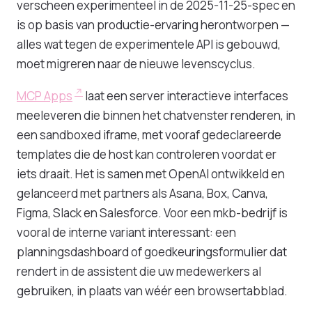
verscheen experimenteel in de 2025-11-25-spec en
is op basis van productie-ervaring herontworpen —
alles wat tegen de experimentele API is gebouwd,
moet migreren naar de nieuwe levenscyclus.
MCP Apps
laat een server interactieve interfaces
meeleveren die binnen het chatvenster renderen, in
een sandboxed iframe, met vooraf gedeclareerde
templates die de host kan controleren voordat er
iets draait. Het is samen met OpenAI ontwikkeld en
gelanceerd met partners als Asana, Box, Canva,
Figma, Slack en Salesforce. Voor een mkb-bedrijf is
vooral de interne variant interessant: een
planningsdashboard of goedkeuringsformulier dat
rendert in de assistent die uw medewerkers al
gebruiken, in plaats van wéér een browsertabblad.