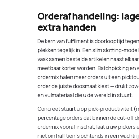
Orderafhandeling: lage
extra handen
De kern van fulfilment is doorlooptijd tege
plekken tegelijk in. Een slim slotting-mode
vaak samen bestelde artikelen naast elkaar
meetbaar korter worden. Batchpicking en 
ordermix halen meer orders uit één picktou
order de juiste doosmaat kiest — drukt zo
en vulmateriaal die u de wereld in stuurt.
Concreet stuurt u op pick-productiviteit (r
percentage orders dat binnen de cut-off de
ordermix vooraf inschat, laat u uw pickers 
niet om half tien 's ochtends in een wachtr