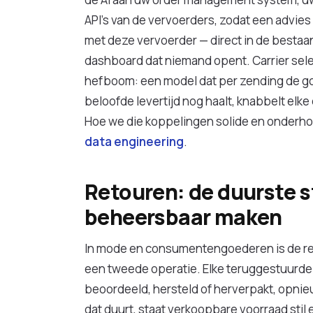
API's van de vervoerders, zodat een advies
met deze vervoerder — direct in de bestaan
dashboard dat niemand opent. Carrier sele
hefboom: een model dat per zending de go
beloofde levertijd nog haalt, knabbelt elk
Hoe we die koppelingen solide en onderho
data engineering
.
Retouren: de duurste s
beheersbaar maken
In mode en consumentengoederen is de re
een tweede operatie. Elke teruggestuurd
beoordeeld, hersteld of herverpakt, opnie
dat duurt, staat verkoopbare voorraad stil