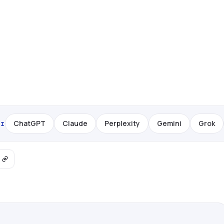
ChatGPT
Claude
Perplexity
Gemini
Grok
AI