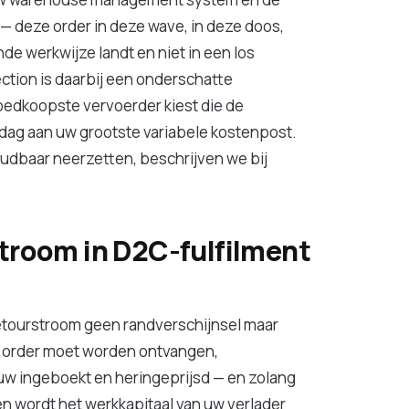
 — deze order in deze wave, in deze doos,
de werkwijze landt en niet in een los
ction is daarbij een onderschatte
edkoopste vervoerder kiest die de
e dag aan uw grootste variabele kostenpost.
udbaar neerzetten, beschrijven we bij
troom in D2C-fulfilment
tourstroom geen randverschijnsel maar
e order moet worden ontvangen,
uw ingeboekt en heringeprijsd — en zolang
 en wordt het werkkapitaal van uw verlader