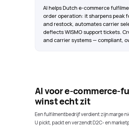
AI helps Dutch e-commerce fulfilme
order operation: it sharpens peak 
and restock, automates carrier sel
deflects WISMO support tickets. Cr
and carrier systems — compliant, ow
AI voor e-commerce-fu
winst echt zit
Een fulfilmentbedrijf verdient zijn marge 
U pickt, packt en verzendt D2C- en market