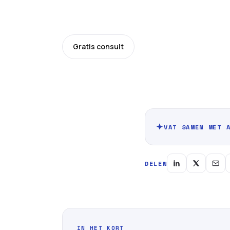
Laatst bijgewerkt: 11 juni 2026
Gratis consult
Prijzen
VAT SAMEN MET 
DELEN
IN HET KORT